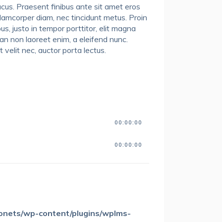
 lacus. Praesent finibus ante sit amet eros
ullamcorper diam, nec tincidunt metus. Proin
s, justo in tempor porttitor, elit magna
enean non laoreet enim, a eleifend nunc.
 velit nec, auctor porta lectus.
00:00:00
00:00:00
tonets/wp-content/plugins/wplms-