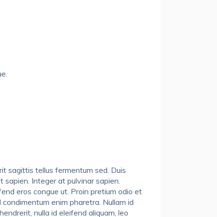
ue.
rit sagittis tellus fermentum sed. Duis
t sapien. Integer at pulvinar sapien.
eifend eros congue ut. Proin pretium odio et
el condimentum enim pharetra. Nullam id
endrerit, nulla id eleifend aliquam, leo