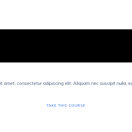
t amet, consectetur adipiscing elit. Aliquam nec suscipit nulla, 
TAKE THIS COURSE