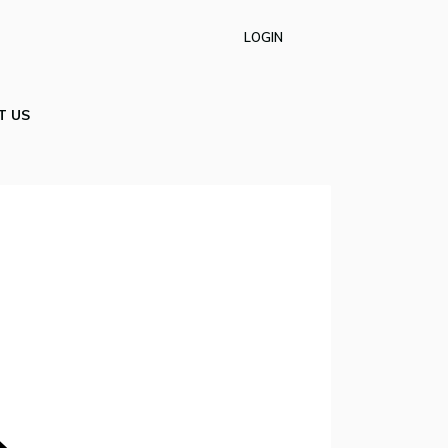
LOGIN
T US