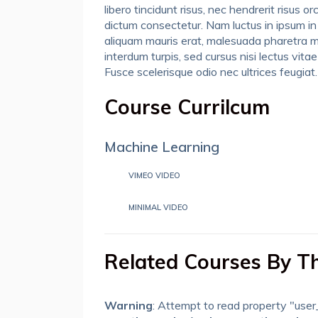
libero tincidunt risus, nec hendrerit risus 
dictum consectetur. Nam luctus in ipsum in 
aliquam mauris erat, malesuada pharetra mag
interdum turpis, sed cursus nisi lectus vitae
Fusce scelerisque odio nec ultrices feugiat
Course Currilcum
Machine Learning
VIMEO VIDEO
MINIMAL VIDEO
Related Courses By Th
Warning
: Attempt to read property "use